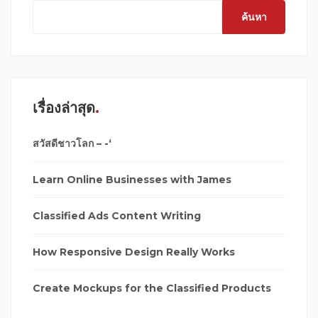
ค้นหา
เรื่องล่าสุด
สวัสดีชาวโลก – -‘
Learn Online Businesses with James
Classified Ads Content Writing
How Responsive Design Really Works
Create Mockups for the Classified Products