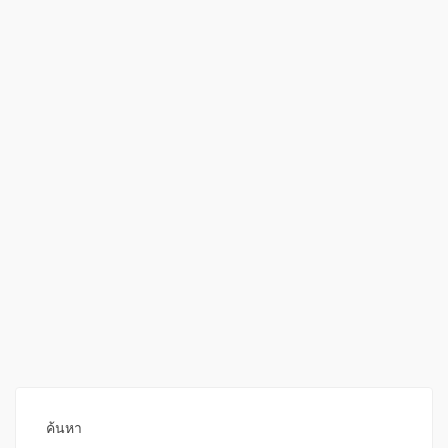
ค้นหา