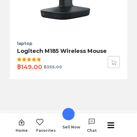
laptop
Logitech M185 Wireless Mouse
ให้คะแนน
฿
149.00
฿
355.00
5.00
ตั้งแต่
1-5 คะแนน
Sell Now
Home
Favorites
Chat