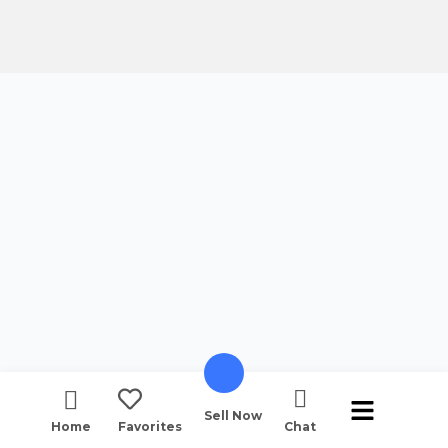
Sell Now
Home
Favorites
Chat