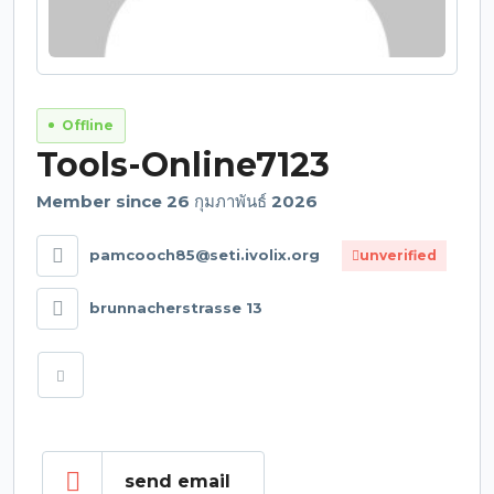
Offline
Tools-Online7123
Member since 26 กุมภาพันธ์ 2026
pamcooch85@seti.ivolix.org
unverified
brunnacherstrasse 13
send email