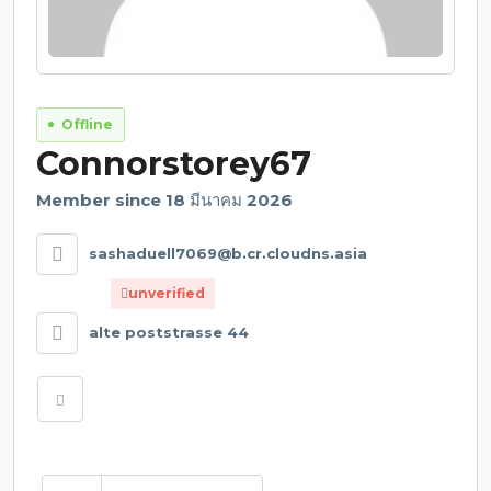
Offline
Connorstorey67
Member since 18 มีนาคม 2026
sashaduell7069@b.cr.cloudns.asia
unverified
alte poststrasse 44